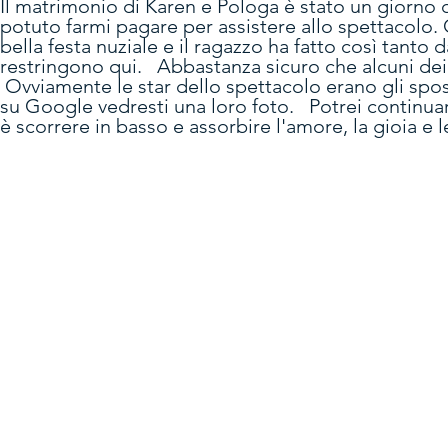
Il matrimonio di Karen e Pologa è stato un giorno c
potuto farmi pagare per
assistere allo spettacolo
bella festa nuziale e il ragazzo ha fatto così tanto 
restringono qui. Abbastanza sicuro che alcuni dei m
Ovviamente le star dello spettacolo erano gli spo
su Google vedresti una loro foto. Potrei continua
è scorrere in basso e assorbire l'amore, la gioia e le