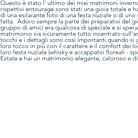
Questo è stato l' ultimo dei miei matrimoni invern
rispettivi entourage sono stati una gioia totale e
di una esilarante foto di una festa nuziale o di u
fatta. Adoro sempre la parte dei preparativi del g
gruppo di amici era qualcosa di speciale e si spera
matrimonio sia sicuramente tutto incentrato sull'amo
tocchi e i dettagli sono così importanti quando si 
loro tocco in più con il carattere e il comfort dei 
loro festa nuziale (whisky e accappatoi floreali - sp
Estate e hai un matrimonio elegante, caloroso e di